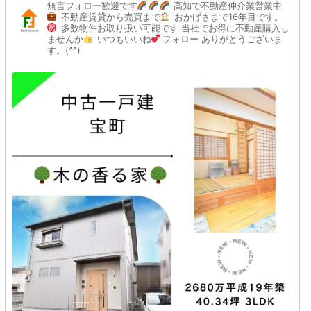
無言フォロー歓迎です
高知で不動産仲介業営業中
不動産賃貸から売買まで
おかげさまで16年目です。
多数物件お取り扱い可能です
当社でお得に不動産購入し
ませんか
いつもいいね
フォロー
ありがとうございま
す。(^^)