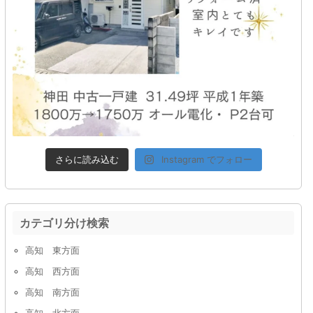
さらに読み込む
Instagram でフォロー
カテゴリ分け検索
高知 東方面
高知 西方面
高知 南方面
高知 北方面