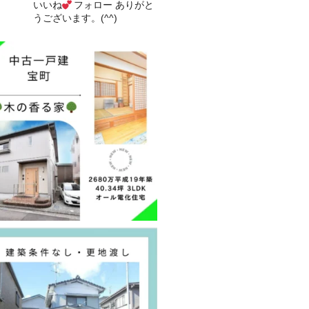
いいね
フォロー
ありがと
うございます。(^^)