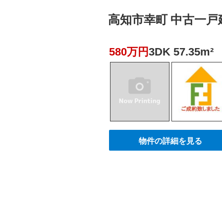
高知市幸町 中古一戸建 
580万円
3DK 57.35m²
物件の詳細を見る