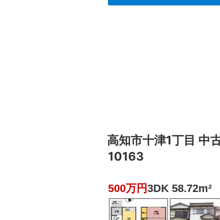
高知市十津1丁目 中古一
10163
500万円
3DK 58.72m²