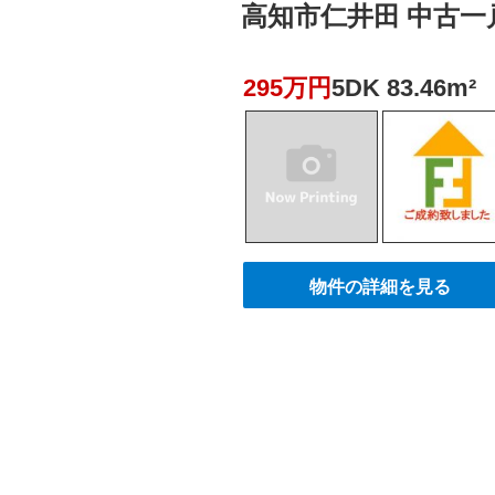
高知市仁井田 中古一戸建
295万円
5DK 83.46m²
物件の詳細を見る