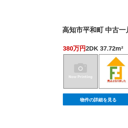
高知市平和町 中古一戸建
380万円
2DK 37.72m²
物件の詳細を見る