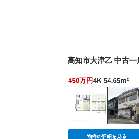
高知市大津乙 中古一戸建
450万円
4K 54.65m²
物件の詳細を見る