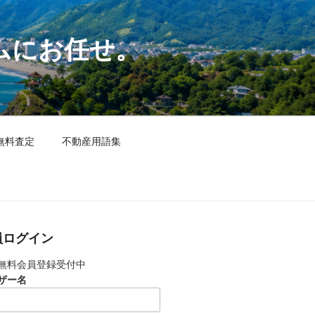
ムにお任せ。
無料査定
不動産用語集
員ログイン
無料会員登録受付中
ザー名