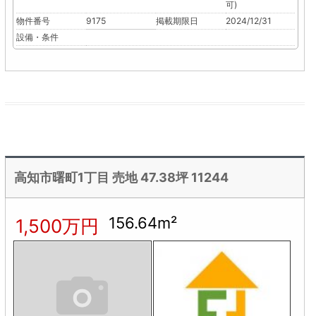
可)
物件番号
9175
掲載期限日
2024/12/31
設備・条件
高知市曙町1丁目 売地 47.38坪 11244
156.64m²
1,500万円