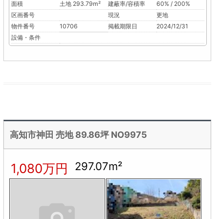
面積
土地 293.79m²
建蔽率/容積率
60% / 200%
区画番号
現況
更地
物件番号
10706
掲載期限日
2024/12/31
設備・条件
高知市神田 売地 89.86坪 NO9975
297.07m²
1,080万円