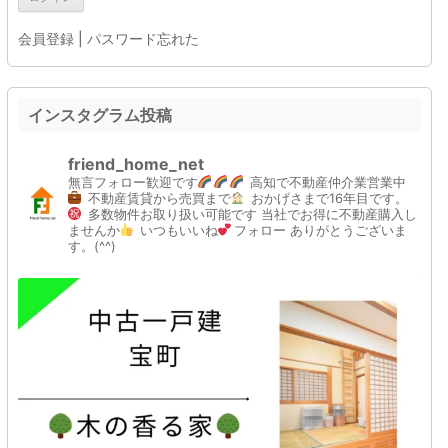
会員登録
|
パスワード忘れた
インスタグラム投稿
friend_home_net
無言フォロー歓迎です
高知で不動産仲介業営業中
不動産賃貸から売買まで
おかげさまで16年目です。
多数物件お取り扱い可能です
当社でお得に不動産購入し
ませんか
いつもいいね
フォロー
ありがとうございま
す。(^^)