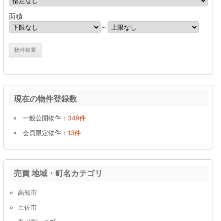
面積
～
現在の物件登録数
一般公開物件：
349件
会員限定物件：
13件
売買 地域・町名カテゴリ
高知市
土佐市