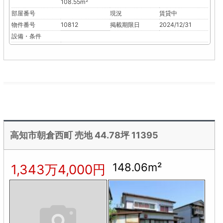
108.55m²
部屋番号
現況
賃貸中
物件番号
10812
掲載期限日
2024/12/31
設備・条件
高知市朝倉西町 売地 44.78坪 11395
148.06m²
1,343万4,000円