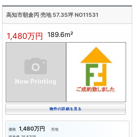
高知市朝倉丙 売地 57.35坪 NO11531
189.6m²
1,480万円
物件の詳細を見る
1,480万円
価格
売地
坪単価
25.8万円