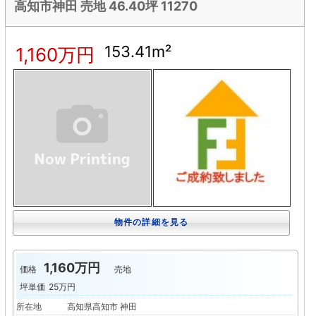
高知市神田 売地 46.40坪 11270
153.41m²
1,160万円
物件の詳細を見る
1,160万円
価格
売地
坪単価
25万円
所在地
高知県高知市 神田