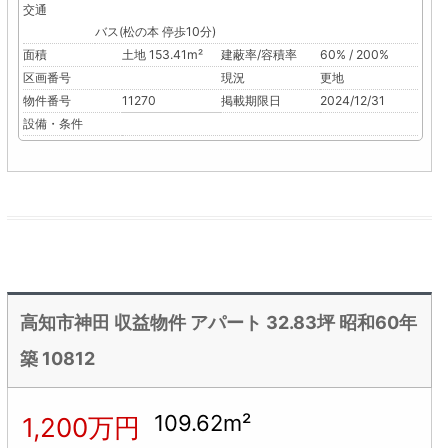
交通
バス(松の本 停歩10分)
面積
土地 153.41m²
建蔽率/容積率
60% / 200%
区画番号
現況
更地
物件番号
11270
掲載期限日
2024/12/31
設備・条件
高知市神田 収益物件 アパート 32.83坪 昭和60年
築 10812
109.62m²
1,200万円