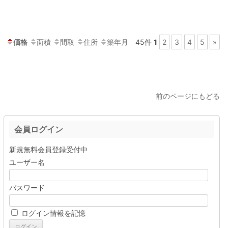
価格
面積
間取
住所
築年月
45件
1
2
3
4
5
»
前のページにもどる
会員ログイン
新規無料会員登録受付中
ユーザー名
パスワード
ログイン情報を記憶