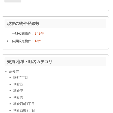
現在の物件登録数
一般公開物件：
349件
会員限定物件：
13件
売買 地域・町名カテゴリ
高知市
曙町1丁目
朝倉己
朝倉甲
朝倉丙
朝倉西町1丁目
朝倉西町2丁目