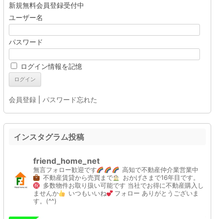
新規無料会員登録受付中
ユーザー名
パスワード
ログイン情報を記憶
会員登録
|
パスワード忘れた
インスタグラム投稿
friend_home_net
無言フォロー歓迎です
高知で不動産仲介業営業中
不動産賃貸から売買まで
おかげさまで16年目です。
多数物件お取り扱い可能です
当社でお得に不動産購入し
ませんか
いつもいいね
フォロー
ありがとうございま
す。(^^)