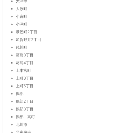
大津甲
大原町
小倉町
小津町
帯屋町2丁目
加賀野井2丁目
鏡川町
葛島3丁目
葛島4丁目
上本宮町
上町3丁目
上町5丁目
鴨部
鴨部2丁目
鴨部3丁目
鴨部 高町
北川添
北秦泉寺