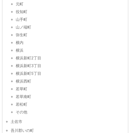
元町
役知町
山手町
山ノ端町
弥生町
横内
横浜
横浜新町2丁目
横浜新町3丁目
横浜新町5丁目
横浜西町
若草町
若草南町
若松町
その他
土佐市
吾川郡いの町