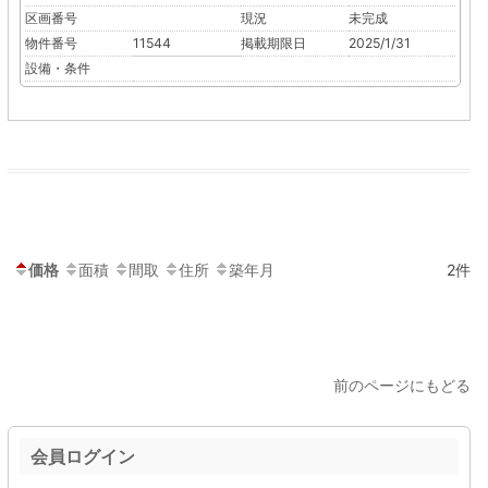
区画番号
現況
未完成
物件番号
11544
掲載期限日
2025/1/31
設備・条件
価格
面積
間取
住所
築年月
2件
前のページにもどる
会員ログイン