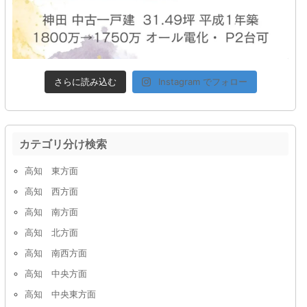
さらに読み込む
Instagram でフォロー
カテゴリ分け検索
高知 東方面
高知 西方面
高知 南方面
高知 北方面
高知 南西方面
高知 中央方面
高知 中央東方面