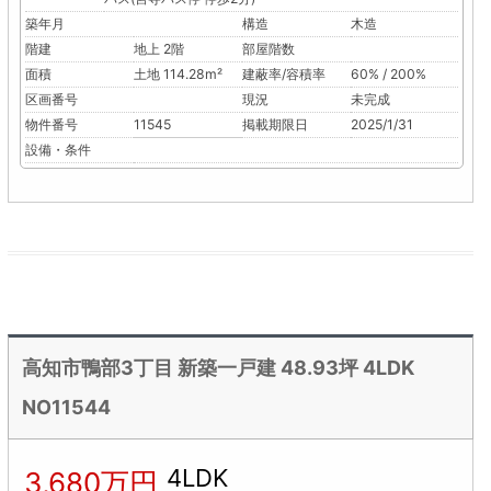
築年月
構造
木造
階建
地上 2階
部屋階数
面積
土地 114.28m²
建蔽率/容積率
60% / 200%
区画番号
現況
未完成
物件番号
11545
掲載期限日
2025/1/31
設備・条件
高知市鴨部3丁目 新築一戸建 48.93坪 4LDK
NO11544
4LDK
3,680万円