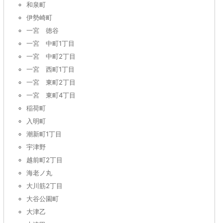
和泉町
伊勢崎町
一宮 徳谷
一宮 中町1丁目
一宮 中町2丁目
一宮 西町1丁目
一宮 東町2丁目
一宮 東町4丁目
稲荷町
入明町
潮新町1丁目
宇津野
越前町2丁目
海老ノ丸
大川筋2丁目
大谷公園町
大津乙