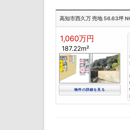
高知市西久万 売地 56.63坪 NO
1,060万円
187.22m²
物件の詳細を見る