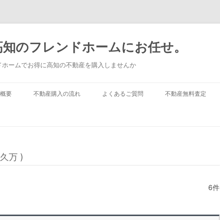
高知のフレンドホームにお任せ。
ドホームでお得に高知の不動産を購入しませんか
概要
不動産購入の流れ
よくあるご質問
不動産無料査定
久万 )
6件