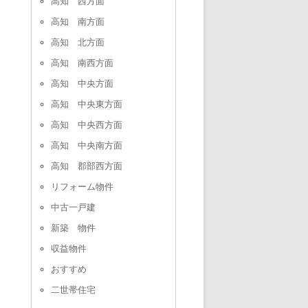
高知 西方面
高知 南方面
高知 北方面
高知 南西方面
高知 中央方面
高知 中央東方面
高知 中央西方面
高知 中央南方面
高知 郡部西方面
リフォーム物件
中古一戸建
新築 物件
収益物件
おすすめ
二世帯住宅