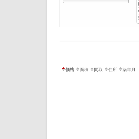
価格
面積
間取
住所
築年月