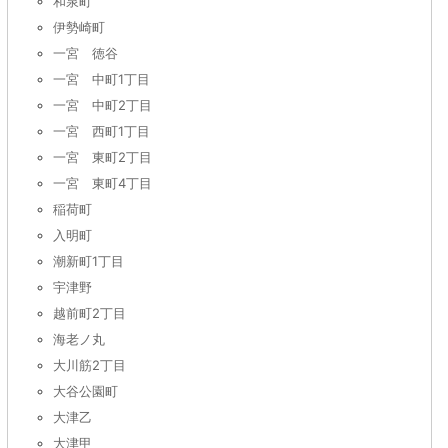
和泉町
伊勢崎町
一宮 徳谷
一宮 中町1丁目
一宮 中町2丁目
一宮 西町1丁目
一宮 東町2丁目
一宮 東町4丁目
稲荷町
入明町
潮新町1丁目
宇津野
越前町2丁目
海老ノ丸
大川筋2丁目
大谷公園町
大津乙
大津甲