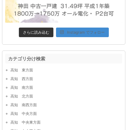
さらに読み込む
Instagram でフォロー
カテゴリ分け検索
高知 東方面
高知 西方面
高知 南方面
高知 北方面
高知 南西方面
高知 中央方面
高知 中央東方面