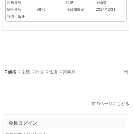
区画番号
現況
上物有
物件番号
9872
掲載期限日
2024/12/31
設備・条件
価格
面積
間取
住所
築年月
1件
前のページにもどる
会員ログイン