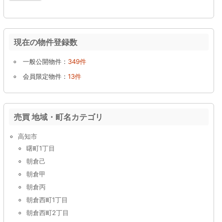
現在の物件登録数
一般公開物件：
349件
会員限定物件：
13件
売買 地域・町名カテゴリ
高知市
曙町1丁目
朝倉己
朝倉甲
朝倉丙
朝倉西町1丁目
朝倉西町2丁目