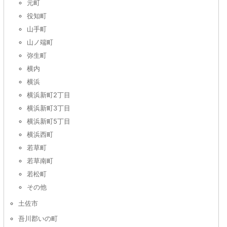
元町
役知町
山手町
山ノ端町
弥生町
横内
横浜
横浜新町2丁目
横浜新町3丁目
横浜新町5丁目
横浜西町
若草町
若草南町
若松町
その他
土佐市
吾川郡いの町