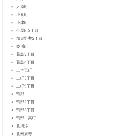
大原町
小倉町
小津町
帯屋町2丁目
加賀野井2丁目
鏡川町
葛島3丁目
葛島4丁目
上本宮町
上町3丁目
上町5丁目
鴨部
鴨部2丁目
鴨部3丁目
鴨部 高町
北川添
北秦泉寺