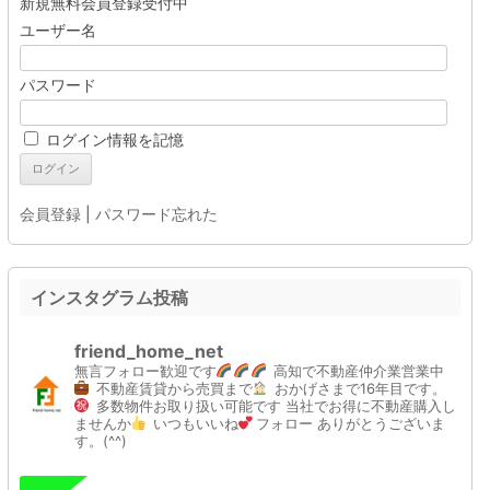
新規無料会員登録受付中
ユーザー名
パスワード
ログイン情報を記憶
会員登録
|
パスワード忘れた
インスタグラム投稿
friend_home_net
無言フォロー歓迎です
高知で不動産仲介業営業中
不動産賃貸から売買まで
おかげさまで16年目です。
多数物件お取り扱い可能です
当社でお得に不動産購入し
ませんか
いつもいいね
フォロー
ありがとうございま
す。(^^)