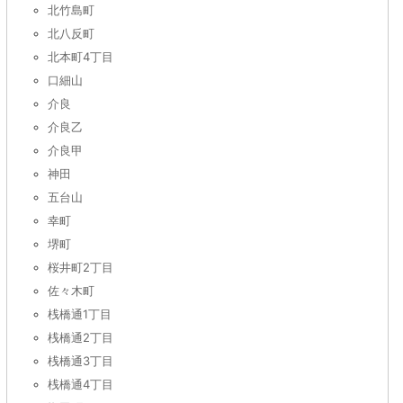
北竹島町
北八反町
北本町4丁目
口細山
介良
介良乙
介良甲
神田
五台山
幸町
堺町
桜井町2丁目
佐々木町
桟橋通1丁目
桟橋通2丁目
桟橋通3丁目
桟橋通4丁目