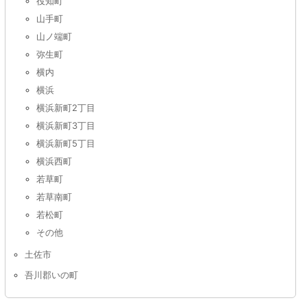
役知町
山手町
山ノ端町
弥生町
横内
横浜
横浜新町2丁目
横浜新町3丁目
横浜新町5丁目
横浜西町
若草町
若草南町
若松町
その他
土佐市
吾川郡いの町