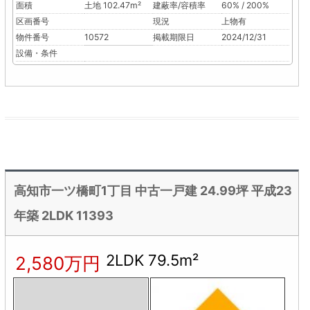
面積
土地 102.47m²
建蔽率/容積率
60% / 200%
区画番号
現況
上物有
物件番号
10572
掲載期限日
2024/12/31
設備・条件
高知市一ツ橋町1丁目 中古一戸建 24.99坪 平成23
年築 2LDK 11393
2LDK 79.5m²
2,580万円