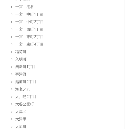
一宮 徳谷
一宮 中町1丁目
一宮 中町2丁目
一宮 西町1丁目
一宮 東町2丁目
一宮 東町4丁目
稲荷町
入明町
潮新町1丁目
宇津野
越前町2丁目
海老ノ丸
大川筋2丁目
大谷公園町
大津乙
大津甲
大原町