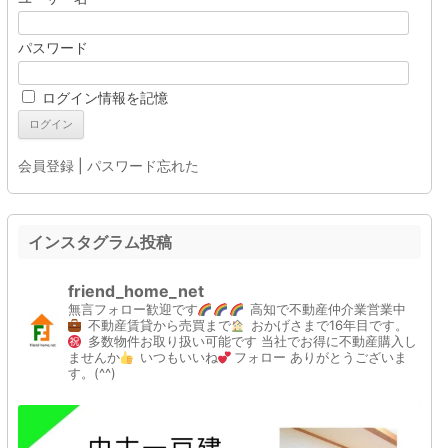
パスワード
ログイン情報を記憶
会員登録
|
パスワード忘れた
インスタグラム投稿
friend_home_net
無言フォロー歓迎です
高知で不動産仲介業営業中
不動産賃貸から売買まで
おかげさまで16年目です。
多数物件お取り扱い可能です
当社でお得に不動産購入し
ませんか
いつもいいね
フォロー
ありがとうございま
す。(^^)