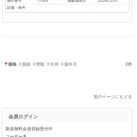
物件番号
11393
掲載期限日
2024/12/31
設備・条件
価格
面積
間取
住所
築年月
2件
前のページにもどる
会員ログイン
新規無料会員登録受付中
ユーザー名