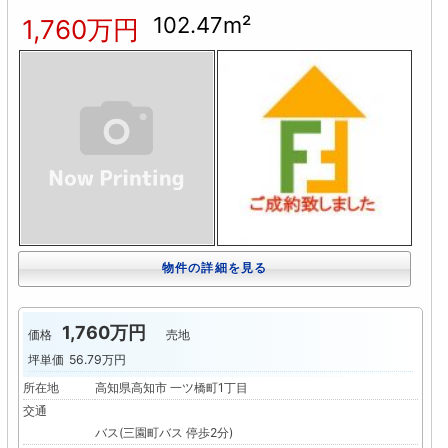
102.47m²
1,760万円
物件の詳細を見る
1,760万円
価格
売地
坪単価
56.79万円
所在地
高知県高知市 一ツ橋町1丁目
交通
バス(三園町バス 停歩2分)