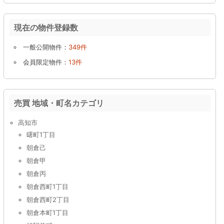
現在の物件登録数
一般公開物件：
349件
会員限定物件：
13件
売買 地域・町名カテゴリ
高知市
曙町1丁目
朝倉己
朝倉甲
朝倉丙
朝倉西町1丁目
朝倉西町2丁目
朝倉本町1丁目