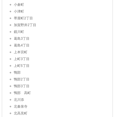
小倉町
小津町
帯屋町2丁目
加賀野井2丁目
鏡川町
葛島3丁目
葛島4丁目
上本宮町
上町3丁目
上町5丁目
鴨部
鴨部2丁目
鴨部3丁目
鴨部 高町
北川添
北秦泉寺
北高見町