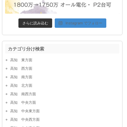
さらに読み込む
Instagram でフォロー
カテゴリ分け検索
高知 東方面
高知 西方面
高知 南方面
高知 北方面
高知 南西方面
高知 中央方面
高知 中央東方面
高知 中央西方面