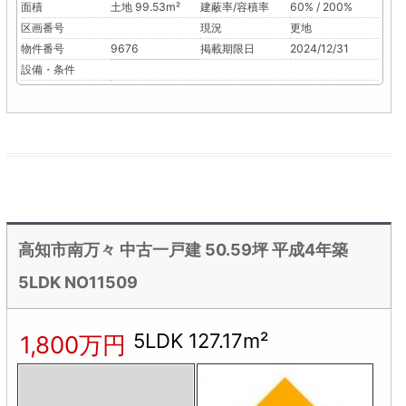
面積
土地 99.53m²
建蔽率/容積率
60% / 200%
区画番号
現況
更地
物件番号
9676
掲載期限日
2024/12/31
設備・条件
高知市南万々 中古一戸建 50.59坪 平成4年築
5LDK NO11509
5LDK 127.17m²
1,800万円