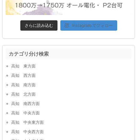
さらに読み込む
Instagram でフォロー
カテゴリ分け検索
高知 東方面
高知 西方面
高知 南方面
高知 北方面
高知 南西方面
高知 中央方面
高知 中央東方面
高知 中央西方面