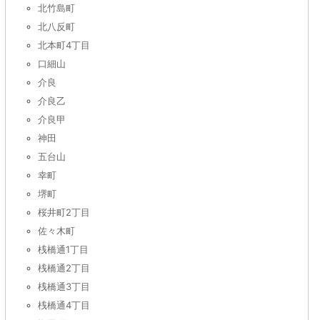
北竹島町
北八反町
北本町4丁目
口細山
介良
介良乙
介良甲
神田
五台山
幸町
堺町
桜井町2丁目
佐々木町
桟橋通1丁目
桟橋通2丁目
桟橋通3丁目
桟橋通4丁目