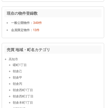
現在の物件登録数
一般公開物件：
349件
会員限定物件：
13件
売買 地域・町名カテゴリ
高知市
曙町1丁目
朝倉己
朝倉甲
朝倉丙
朝倉西町1丁目
朝倉西町2丁目
朝倉本町1丁目