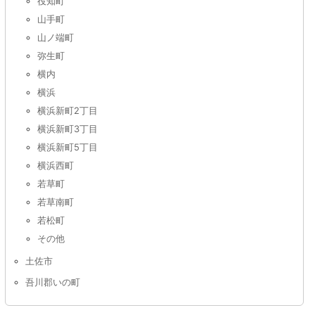
役知町
山手町
山ノ端町
弥生町
横内
横浜
横浜新町2丁目
横浜新町3丁目
横浜新町5丁目
横浜西町
若草町
若草南町
若松町
その他
土佐市
吾川郡いの町