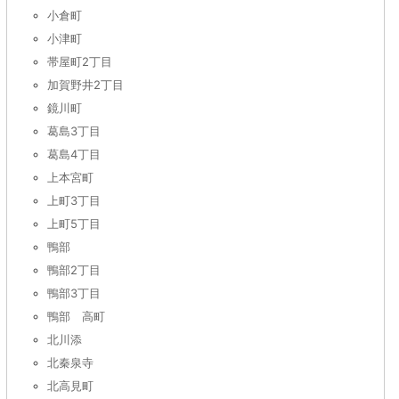
小倉町
小津町
帯屋町2丁目
加賀野井2丁目
鏡川町
葛島3丁目
葛島4丁目
上本宮町
上町3丁目
上町5丁目
鴨部
鴨部2丁目
鴨部3丁目
鴨部 高町
北川添
北秦泉寺
北高見町