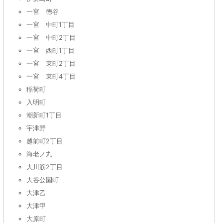
一宮 徳谷
一宮 中町1丁目
一宮 中町2丁目
一宮 西町1丁目
一宮 東町2丁目
一宮 東町4丁目
稲荷町
入明町
潮新町1丁目
宇津野
越前町2丁目
海老ノ丸
大川筋2丁目
大谷公園町
大津乙
大津甲
大原町