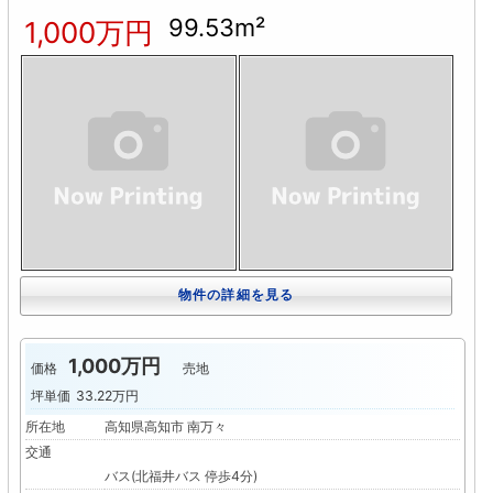
99.53m²
1,000万円
物件の詳細を見る
1,000万円
価格
売地
坪単価
33.22万円
所在地
高知県高知市 南万々
交通
バス(北福井バス 停歩4分)