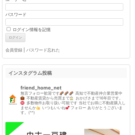
パスワード
ログイン情報を記憶
会員登録
|
パスワード忘れた
インスタグラム投稿
friend_home_net
無言フォロー歓迎です
高知で不動産仲介業営業中
不動産賃貸から売買まで
おかげさまで16年目です。
多数物件お取り扱い可能です
当社でお得に不動産購入し
ませんか
いつもいいね
フォロー
ありがとうございま
す。(^^)