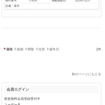
物件番号
11509
掲載期限日
2024/12/31
設備・条件
価格
面積
間取
住所
築年月
2件
前のページにもどる
会員ログイン
新規無料会員登録受付中
ユーザー名