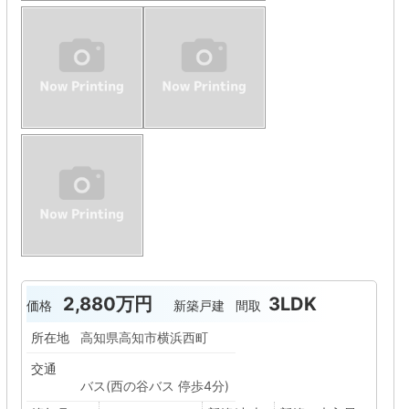
2,880万円
3LDK
価格
新築戸建
間取
所在地
高知県高知市横浜西町
交通
バス(西の谷バス 停歩4分)