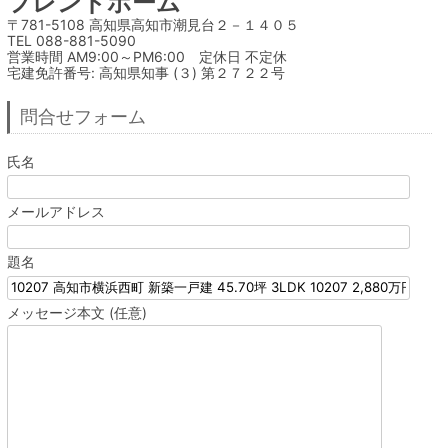
フレンドホーム
〒781-5108 高知県高知市潮見台２－１４０５

TEL 088-881-5090

営業時間 AM9:00～PM6:00　定休日 不定休

宅建免許番号: 高知県知事 (３) 第２７２２号
問合せフォーム
氏名
メールアドレス
題名
メッセージ本文 (任意)