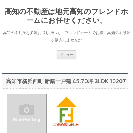
コ
ン
高知の不動産は地元高知のフレンドホ
テ
ン
ツ
ームにお任せください。
へ
ス
キ
高知の不動産を多数お取り扱い可、フレンドホームでお得に高知の不動産
ッ
プ
を購入しませんか
メニュー
高知市横浜西町 新築一戸建 45.70坪 3LDK 10207