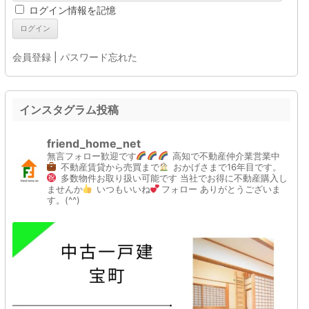
ログイン情報を記憶
会員登録
|
パスワード忘れた
インスタグラム投稿
friend_home_net
無言フォロー歓迎です
高知で不動産仲介業営業中
不動産賃貸から売買まで
おかげさまで16年目です。
多数物件お取り扱い可能です
当社でお得に不動産購入し
ませんか
いつもいいね
フォロー
ありがとうございま
す。(^^)