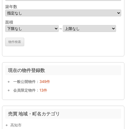
築年数
面積
～
現在の物件登録数
一般公開物件：
349件
会員限定物件：
13件
売買 地域・町名カテゴリ
高知市